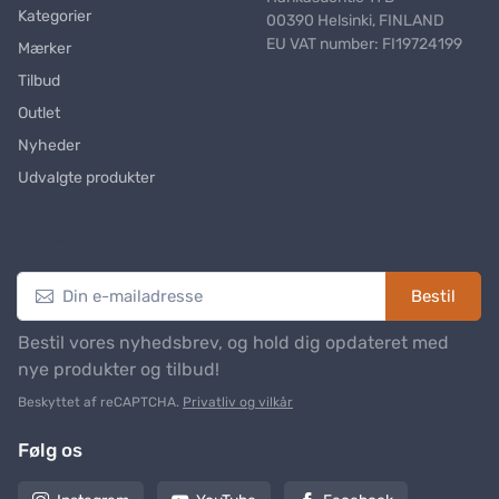
Kategorier
00390 Helsinki, FINLAND
EU VAT number: FI19724199
Mærker
Tilbud
Outlet
Nyheder
Udvalgte produkter
Nyhedsbrev
Bestil
Bestil vores nyhedsbrev, og hold dig opdateret med
nye produkter og tilbud!
Beskyttet af reCAPTCHA.
Privatliv og vilkår
Følg os