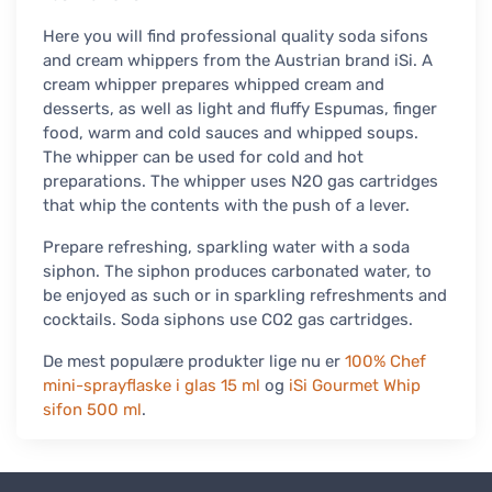
Here you will find professional quality soda sifons
and cream whippers from the Austrian brand iSi. A
cream whipper prepares whipped cream and
desserts, as well as light and fluffy Espumas, finger
food, warm and cold sauces and whipped soups.
The whipper can be used for cold and hot
preparations. The whipper uses N2O gas cartridges
that whip the contents with the push of a lever.
Prepare refreshing, sparkling water with a soda
siphon. The siphon produces carbonated water, to
be enjoyed as such or in sparkling refreshments and
cocktails. Soda siphons use CO2 gas cartridges.
De mest populære produkter lige nu er
100% Chef
mini-sprayflaske i glas 15 ml
og
iSi Gourmet Whip
sifon 500 ml
.