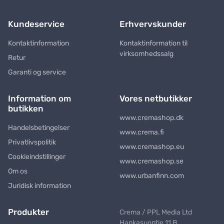
Kundeservice
Erhvervskunder
Kontaktinformation
Kontaktinformation til
virksomhedssalg
Retur
Garanti og service
Information om
Vores netbutikker
butikken
www.cremashop.dk
Handelsbetingelser
www.crema.fi
Privatlivspolitik
www.cremashop.eu
Cookieindstillinger
www.cremashop.se
Om os
www.urbanfinn.com
Juridisk information
Produkter
Crema / PPL Media Ltd
Hankasuontie 11 B