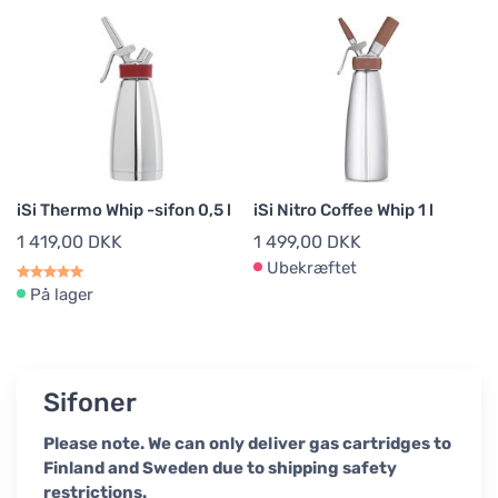
iSi Thermo Whip -sifon 0,5 l
iSi Nitro Coffee Whip 1 l
1 419,00 DKK
1 499,00 DKK
Ubekræftet
På lager
Sifoner
Please note. We can only deliver gas cartridges to
Finland and Sweden due to shipping safety
restrictions.