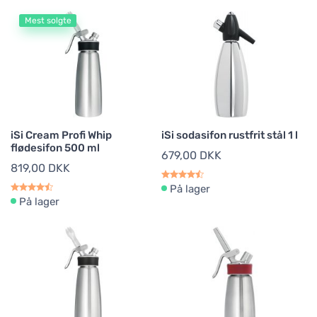
Mest solgte
iSi Cream Profi Whip
iSi sodasifon rustfrit stål 1 l
flødesifon 500 ml
679,00 DKK
819,00 DKK
På lager
På lager