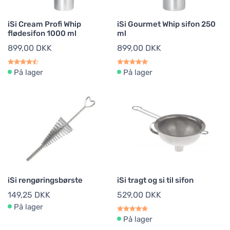
iSi Cream Profi Whip
iSi Gourmet Whip sifon 250
flødesifon 1000 ml
ml
899,00 DKK
899,00 DKK
På lager
På lager
iSi rengøringsbørste
iSi tragt og si til sifon
149,25 DKK
529,00 DKK
På lager
På lager