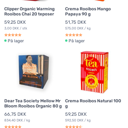
Clipper Organic Warming
Crema Rooibos Mango
Rooibos Chai 20 teposer
Papaya 90 g
59,25 DKK
51,75 DKK
3,00 DKK / stk
575,00 DKK / kg
På lager
På lager
Dear Tea Society Mellow Mr
Crema Rooibos Natural 100
Bloom Rooibos Organic 80 g
g
66,75 DKK
59,25 DKK
834,40 DKK / kg
592,50 DKK / kg