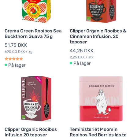
Crema Green Rooibos Sea
Clipper Organic Rooibos &
Buckthorn Guava 75 g
Cinnamon Infusion, 20
teposer
51,75 DKK
44,25 DKK
690,00 DKK / kg
2,25 DKK / stk
På lager
På lager
Clipper Organic Rooibos
Teministeriet Moomin
Infusion 20 teposer
Rooibos Red Berries løs te