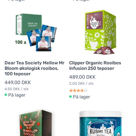
Dear Tea Society Mellow Mr
Clipper Organic Rooibos
Bloom økologisk rooibos,
Infusion 250 teposer
100 teposer
489,00 DKK
449,00 DKK
2,00 DKK / stk
4,50 DKK / stk
På lager
På lager