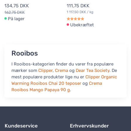
134,75 DKK
111,75 DKK
162,75 DKK
1 117,50 DKK / kg
På lager
Ubekræftet
Rooibos
I Rooibos-kategorien finder du varer fra populære
mærker som
Clipper
,
Crema
og
Dear Tea Society
. De
mest populære produkter lige nu er
Clipper Organic
Warming Rooibos Chai 20 teposer
og
Crema
Rooibos Mango Papaya 90 g
.
Kundeservice
Erhvervskunder