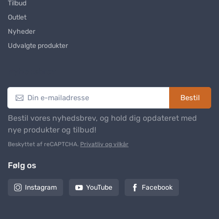
Tilbud
Outlet
Nyheder
Udvalgte produkter
Nyhedsbrev
Bestil
Bestil vores nyhedsbrev, og hold dig opdateret med
nye produkter og tilbud!
Beskyttet af reCAPTCHA.
Privatliv og vilkår
Følg os
Instagram
YouTube
Facebook