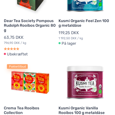
Dear Tea Society Pompous
Kusmi Organic Feel Zen 100
Rudolph Rooibos Organic 80
g metaldåse
g
119,25 DKK
63,75 DKK
1 192,50 DKK / kg
796,90 DKK / kg
På lager
Ubekræftet
Pakketilbud
Crema Tea Rooibos
Kusmi Organic Vanilla
Collection
Rooibos 100 g metaldåse