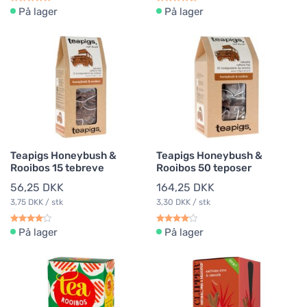
På lager
På lager
Teapigs Honeybush &
Teapigs Honeybush &
Rooibos 15 tebreve
Rooibos 50 teposer
56,25 DKK
164,25 DKK
3,75 DKK / stk
3,30 DKK / stk
På lager
På lager