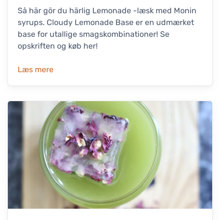
Så här gör du härlig Lemonade -læsk med Monin
syrups. Cloudy Lemonade Base er en udmærket
base for utallige smagskombinationer! Se
opskriften og køb her!
Læs mere