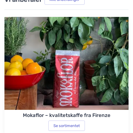
Mokaflor – kvalitetskaffe fra Firenze
Se sortimentet