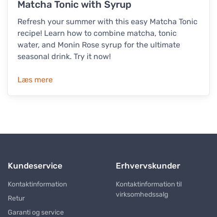
Matcha Tonic with Syrup
Refresh your summer with this easy Matcha Tonic
recipe! Learn how to combine matcha, tonic
water, and Monin Rose syrup for the ultimate
seasonal drink. Try it now!
Læs mere
Kundeservice
Erhvervskunder
Kontaktinformation
Kontaktinformation til
virksomhedssalg
Retur
Garanti og service