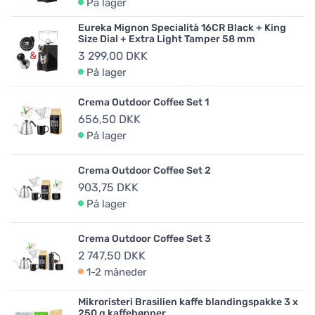
På lager
Eureka Mignon Specialità 16CR Black + King
Size Dial + Extra Light Tamper 58 mm
3 299,00 DKK
På lager
Crema Outdoor Coffee Set 1
656,50 DKK
På lager
Crema Outdoor Coffee Set 2
903,75 DKK
På lager
Crema Outdoor Coffee Set 3
2 747,50 DKK
1-2 måneder
Mikroristeri Brasilien kaffe blandingspakke 3 x
250 g kaffebønner