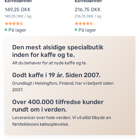
kaffebønner
kaffebønner
149,25 DKK
216,75 DKK
149,25 DKK / kg
216,75 DKK / kg
På lager
På lager
Den mest alsidige specialbutik
inden for kaffe og te.
Alt du behøver for at nyde kaffe og te.
Godt kaffe i 19 år. Siden 2007.
Grundlagt i Helsingfors, Finland, har vi betjent siden
2007.
Over 400.000 tilfredse kunder
rundt om i verden.
Leverancer over hele verden. Vi vil altid tilbyde en
førsteklasses købsoplevelse.