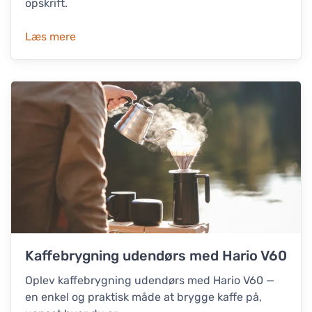
opskrift.
Læs mere
Kaffebrygning udendørs med Hario V60
Oplev kaffebrygning udendørs med Hario V60 —
en enkel og praktisk måde at brygge kaffe på,