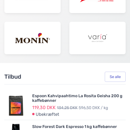
Tilbud
Se alle
Espoon Kahvipaahtimo La Rosita Geisha 200 g
kaffebønner
119,30 DKK
134,25 DKK
596,50 DKK / kg
Ubekræftet
Slow Forest Dark Espresso 1 kg kaffebønner