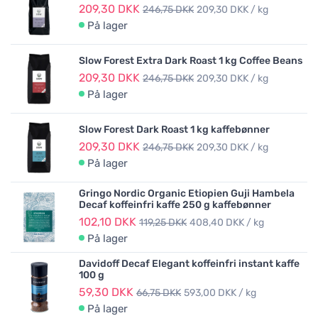
209,30 DKK
246,75 DKK
209,30 DKK / kg
På lager
Slow Forest Extra Dark Roast 1 kg Coffee Beans
209,30 DKK
246,75 DKK
209,30 DKK / kg
På lager
Slow Forest Dark Roast 1 kg kaffebønner
209,30 DKK
246,75 DKK
209,30 DKK / kg
På lager
Gringo Nordic Organic Etiopien Guji Hambela
Decaf koffeinfri kaffe 250 g kaffebønner
102,10 DKK
119,25 DKK
408,40 DKK / kg
På lager
Davidoff Decaf Elegant koffeinfri instant kaffe
100 g
59,30 DKK
66,75 DKK
593,00 DKK / kg
På lager