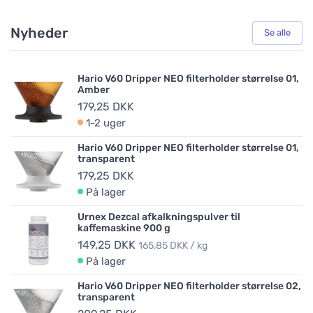
Nyheder
Se alle
Hario V60 Dripper NEO filterholder størrelse 01,
Amber
179,25 DKK
1-2 uger
Hario V60 Dripper NEO filterholder størrelse 01,
transparent
179,25 DKK
På lager
Urnex Dezcal afkalkningspulver til
kaffemaskine 900 g
149,25 DKK
165,85 DKK / kg
På lager
Hario V60 Dripper NEO filterholder størrelse 02,
transparent