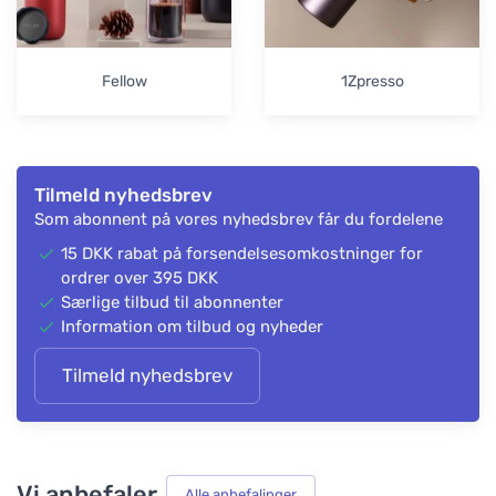
Fellow
1Zpresso
Tilmeld nyhedsbrev
Som abonnent på vores nyhedsbrev får du fordelene
15 DKK rabat på forsendelsesomkostninger for
ordrer over 395 DKK
Særlige tilbud til abonnenter
Information om tilbud og nyheder
Tilmeld nyhedsbrev
Vi anbefaler
Alle anbefalinger