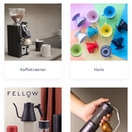
Kaffekværner
Hario