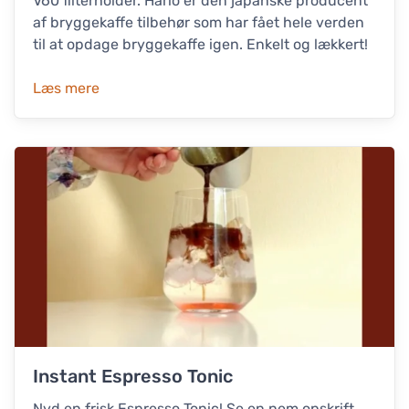
V60 filterholder. Hario er den japanske producent
af bryggekaffe tilbehør som har fået hele verden
til at opdage bryggekaffe igen. Enkelt og lækkert!
Læs mere
Instant Espresso Tonic
Nyd en frisk Espresso Tonic! Se en nem opskrift,