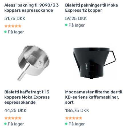
Alessi pakning til 9090/3 3
Bialetti pakninger til Moka
koppars espressokande
Express 12 kopper
51,75 DKK
59,25 DKK
På lager
På lager
Bialetti kaffetragt til 3
Moccamaster filterholder til
koppers Moka Express
KB-seriens kaffemaskiner,
espressokande
sort
44,25 DKK
186,75 DKK
På lager
På lager