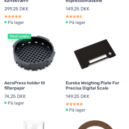
kaffekværn
espressomaskine
299,25 DKK
149,25 DKK
På lager
På lager
Mest solgte
AeroPress holder til
Eureka Weighing Plate For
filterpapir
Precisa Digital Scale
74,25 DKK
149,25 DKK
På lager
På lager