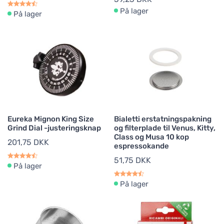
På lager
På lager
Eureka Mignon King Size
Bialetti erstatningspakning
Grind Dial -justeringsknap
og filterplade til Venus, Kitty,
Class og Musa 10 kop
201,75 DKK
espressokande
51,75 DKK
På lager
På lager