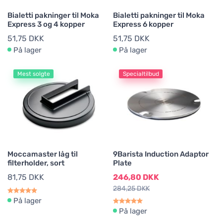
Bialetti pakninger til Moka
Bialetti pakninger til Moka
Express 3 og 4 kopper
Express 6 kopper
51,75 DKK
51,75 DKK
På lager
På lager
Mest solgte
Specialtilbud
Moccamaster låg til
9Barista Induction Adaptor
filterholder, sort
Plate
81,75 DKK
246,80 DKK
284,25 DKK
På lager
På lager