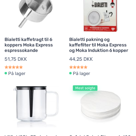
Bialetti kaffetragt til 6
Bialetti pakning og
koppers Moka Express
kaffefilter til Moka Express
espressokande
og Moka Induktion 6 kopper
51,75 DKK
44,25 DKK
På lager
På lager
Mest solgte