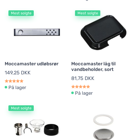
Mest solgte
Mest solgte
Moccamaster udløbsrør
Moccamaster låg til
vandbeholder, sort
149,25 DKK
81,75 DKK
På lager
På lager
Mest solgte