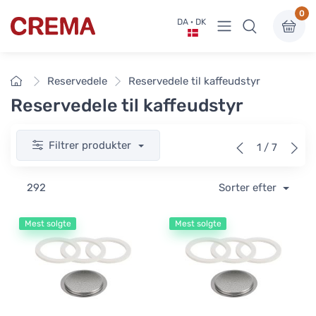
0
Vis undermenu
DA · DK
Crema
Forside
Reservedele
Reservedele til kaffeudstyr
Reservedele til kaffeudstyr
Filtrer produkter
1 / 7
292
Sorter efter
Mest solgte
Mest solgte