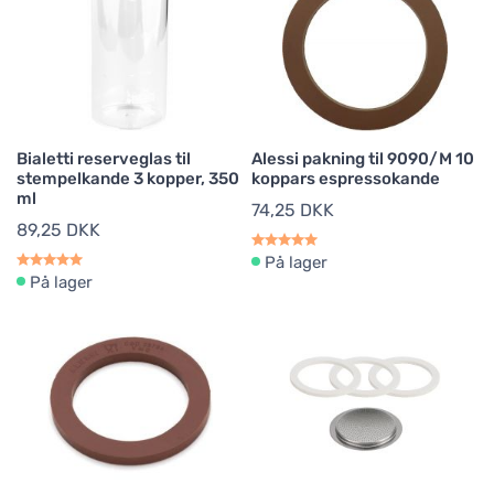
Bialetti reserveglas til
Alessi pakning til 9090/M 10
stempelkande 3 kopper, 350
koppars espressokande
ml
74,25 DKK
89,25 DKK
På lager
På lager