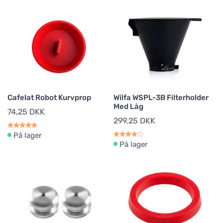
Cafelat Robot Kurvprop
Wilfa WSPL-3B Filterholder
Med Låg
74,25 DKK
299,25 DKK
På lager
På lager