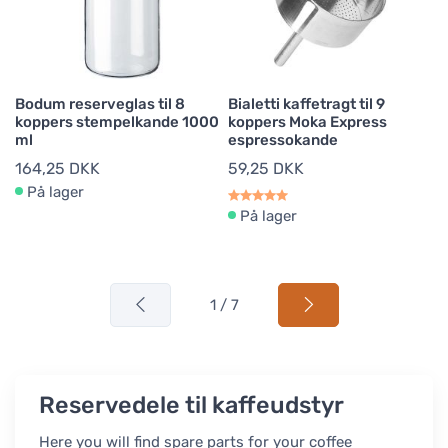
Bodum reserveglas til 8
Bialetti kaffetragt til 9
koppers stempelkande 1000
koppers Moka Express
ml
espressokande
164,25 DKK
59,25 DKK
På lager
På lager
1 / 7
Reservedele til kaffeudstyr
Here you will find spare parts for your coffee