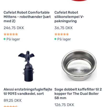
Cafelat Robot Comfortable
Cafelat Robot
Mittens - robothænder (sæt
silikonstempel V-
med 2)
pakningsring
246,75 DKK
36,75 DKK
På lager
På lager
Alessi erstatningsfuglefløjte
Sage dobbelt kaffefilter til 2
til 9093 vandkedel, sort
kopper for The Dual Boiler
58 mm
89,25 DKK
126,75 DKK