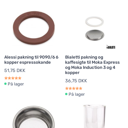
Alessi pakning til 9090/6 6
Bialetti pakning og
kopper espressokande
kaffesigte til Moka Express
og Moka Induction 3 og 4
51,75 DKK
kopper
36,75 DKK
På lager
På lager