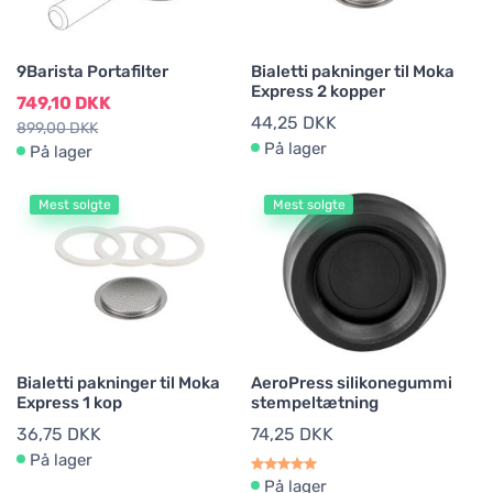
9Barista Portafilter
Bialetti pakninger til Moka
Express 2 kopper
749,10 DKK
44,25 DKK
899,00 DKK
På lager
På lager
Mest solgte
Mest solgte
Bialetti pakninger til Moka
AeroPress silikonegummi
Express 1 kop
stempeltætning
36,75 DKK
74,25 DKK
På lager
På lager