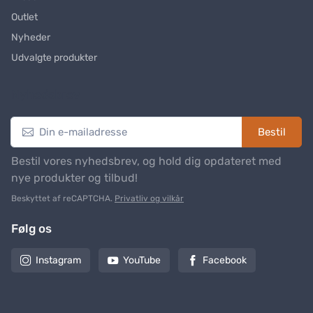
Outlet
Nyheder
Udvalgte produkter
Nyhedsbrev
Bestil
Bestil vores nyhedsbrev, og hold dig opdateret med
nye produkter og tilbud!
Beskyttet af reCAPTCHA.
Privatliv og vilkår
Følg os
Instagram
YouTube
Facebook