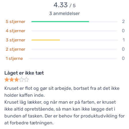
4.33
/ 5
3
anmeldelser
2
5 stjerner
0
4 stjerner
1
3 stjerner
0
2 stjerner
0
1 stjerne
Låget er ikke tæt
Kruset er flot og gør sit arbejde, bortset fra at det ikke
holder kaffen inde.
Kruset låg lækker, og når man er på farten, er kruset
ikke altid opretstående, så man kan ikke lægge det i
bunden af tasken. Der er behov for produktudvikling for
at forbedre tætningen.