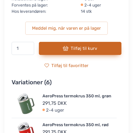
Forventes på lager:
2-4 uger
Hos leverandøren:
14 stk
Meddel mig, når varen er på lager
Tilføj til kurv
Tilføj til favoritter
Variationer (6)
AeroPress termokrus 350 ml, grøn
291,75 DKK
2-4 uger
AeroPress termokrus 350 ml, rød
291,75 DKK