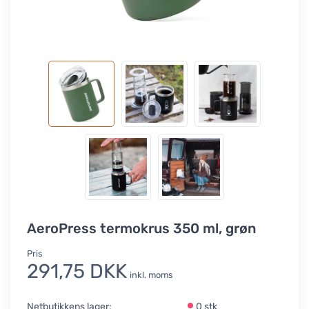
AeroPress termokrus 350 ml, grøn
Pris
291,75 DKK
inkl. moms
Netbutikkens lager:
0 stk