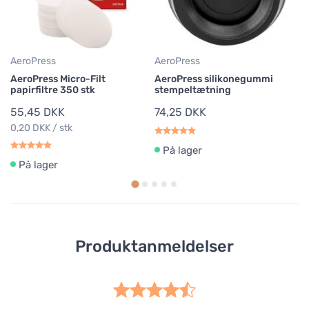
8
35
AeroPress
AeroPress
AeroPress Micro-Filt
AeroPress silikonegummi
papirfiltre 350 stk
stempeltætning
55,45 DKK
74,25 DKK
0,20 DKK / stk
På lager
På lager
Produktanmeldelser