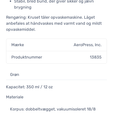
Stabil, bred bund, der giver sikker og jævn
brygning
Rengøring: Kruset tåler opvaskemaskine. Låget
anbefales at håndvaskes med varmt vand og mildt
opvaskemiddel.
Mærke
AeroPress, Inc.
Produktnummer
13835
Grøn
Kapacitet: 350 ml / 12 oz
Materiale
Korpus: dobbeltvægget, vakuumisoleret 18/8