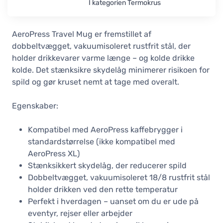
I kategorien Termokrus
AeroPress Travel Mug er fremstillet af
dobbeltvægget, vakuumisoleret rustfrit stål, der
holder drikkevarer varme længe – og kolde drikke
kolde. Det stænksikre skydelåg minimerer risikoen for
spild og gør kruset nemt at tage med overalt.
Egenskaber:
Kompatibel med AeroPress kaffebrygger i
standardstørrelse (ikke kompatibel med
AeroPress XL)
Stænksikkert skydelåg, der reducerer spild
Dobbeltvægget, vakuumisoleret 18/8 rustfrit stål
holder drikken ved den rette temperatur
Perfekt i hverdagen – uanset om du er ude på
eventyr, rejser eller arbejder