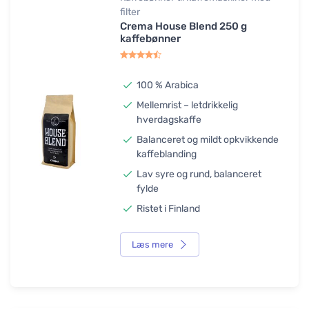
filter
Crema House Blend 250 g
kaffebønner
100 % Arabica
Mellemrist – letdrikkelig
hverdagskaffe
Balanceret og mildt opkvikkende
kaffeblanding
Lav syre og rund, balanceret
fylde
Ristet i Finland
Læs mere