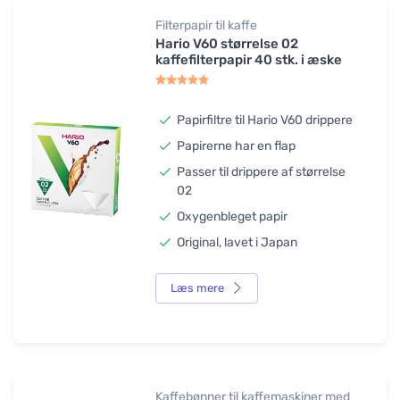
Filterpapir til kaffe
Hario V60 størrelse 02
kaffefilterpapir 40 stk. i æske
Papirfiltre til Hario V60 drippere
Papirerne har en flap
Passer til drippere af størrelse
02
Oxygenbleget papir
Original, lavet i Japan
Læs mere
Kaffebønner til kaffemaskiner med