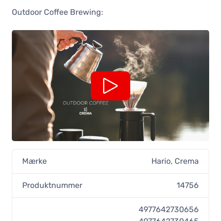
Outdoor Coffee Brewing:
Mærke
Hario
,
Crema
Produktnummer
14756
4977642730656