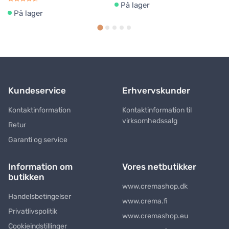
På lager
På lager
Kundeservice
Erhvervskunder
Kontaktinformation
Kontaktinformation til
virksomhedssalg
Retur
Garanti og service
Information om
Vores netbutikker
butikken
www.cremashop.dk
Handelsbetingelser
www.crema.fi
Privatlivspolitik
www.cremashop.eu
Cookieindstillinger