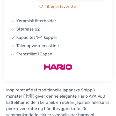
Tilføj til favoritter
Keramisk filterholder
Størrelse 02
Kapacitet 1–4 kopper
Tåler opvaskemaskine
Fremstillet i Japan
Inspireret af det traditionelle japanske Shippō-
mønster (七宝) giver denne elegante Hario AYA V60
kaffefilterholder i keramik en stilren japansk følelse til
pour-over-kaffe og håndbrygget kaffe. De
sammenkædede cirkler symboliserer harmoni,