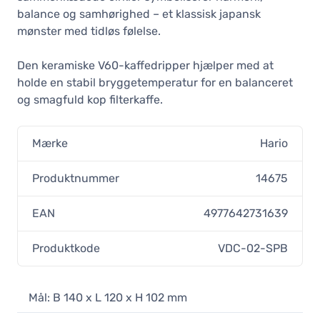
balance og samhørighed – et klassisk japansk
mønster med tidløs følelse.
Den keramiske V60-kaffedripper hjælper med at
holde en stabil bryggetemperatur for en balanceret
og smagfuld kop filterkaffe.
Mærke
Hario
Produktnummer
14675
EAN
4977642731639
Produktkode
VDC-02-SPB
Mål: B 140 x L 120 x H 102 mm