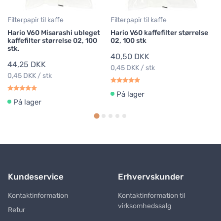
Filterpapir til kaffe
Filterpapir til kaffe
Hario V60 Misarashi ubleget
Hario V60 kaffefilter størrelse
kaffefilter størrelse 02, 100
02, 100 stk
stk.
40,50 DKK
44,25 DKK
0,45 DKK / stk
0,45 DKK / stk
På lager
På lager
Kundeservice
Erhvervskunder
Kontaktinformation
Kontaktinformation til
virksomhedssalg
Retur