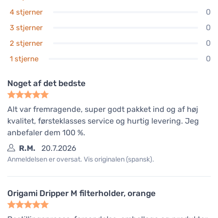
0
4 stjerner
0
3 stjerner
0
2 stjerner
0
1 stjerne
Noget af det bedste
Alt var fremragende, super godt pakket ind og af høj
kvalitet, førsteklasses service og hurtig levering. Jeg
anbefaler dem 100 %.
R.M.
20.7.2026
Anmeldelsen er oversat. Vis originalen (spansk).
Origami Dripper M filterholder, orange