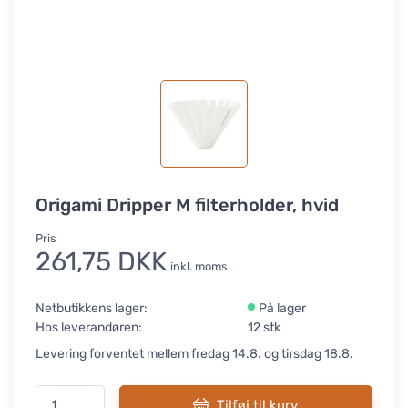
Origami Dripper M filterholder, hvid
Pris
261,75 DKK
inkl. moms
Netbutikkens lager:
På lager
Hos leverandøren:
12 stk
Levering forventet mellem fredag 14.8. og tirsdag 18.8.
Tilføj til kurv