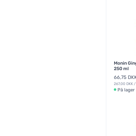
Monin Gin
250 ml
66,75 DK
267,00 DKK / 
På lager