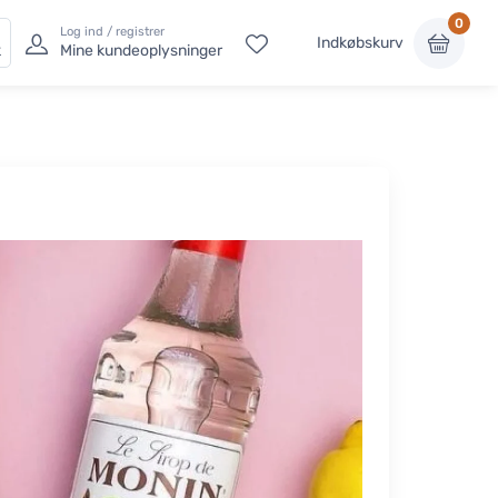
0
Log ind / registrer
Indkøbskurv
k
Mine kundeoplysninger