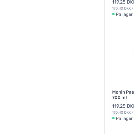
119,25 DK
170,40 DKK / 
På lager
Monin Pass
700 ml
119,25 DK
170,40 DKK / 
På lager