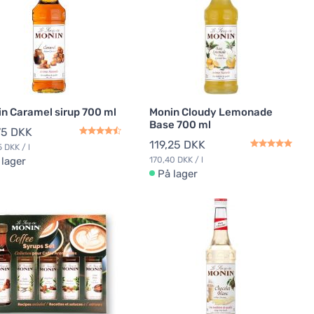
n Caramel sirup 700 ml
Monin Cloudy Lemonade
Base 700 ml
75 DKK
119,25 DKK
5 DKK / l
 lager
170,40 DKK / l
På lager