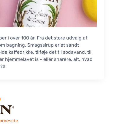
r i over 100 år. Fra det store udvalg af
l som bagning. Smagssirup er et sandt
 kaffedrikke, tilføje det til sodavand, til
ller hjemmelavet is - eller snarere, alt, hvad
it!
mmeside