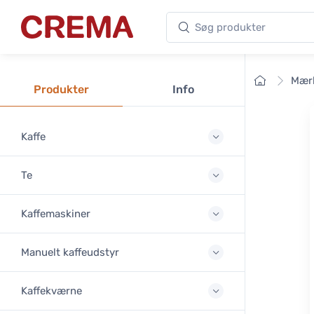
Søg produkter
Crema
Forside
Mær
Produkter
Info
Kaffe
Te
Kaffemaskiner
Manuelt kaffeudstyr
Kaffekværne