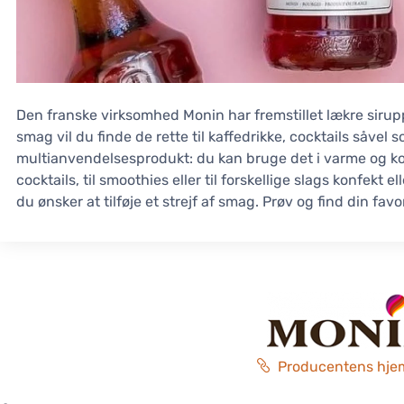
Den franske virksomhed Monin har fremstillet lækre siruppe
smag vil du finde de rette til kaffedrikke, cocktails såve
multianvendelsesprodukt: du kan bruge det i varme og kolde
cocktails, til smoothies eller til forskellige slags konfekt e
du ønsker at tilføje et strejf af smag. Prøv og find din favor
Producentens hje