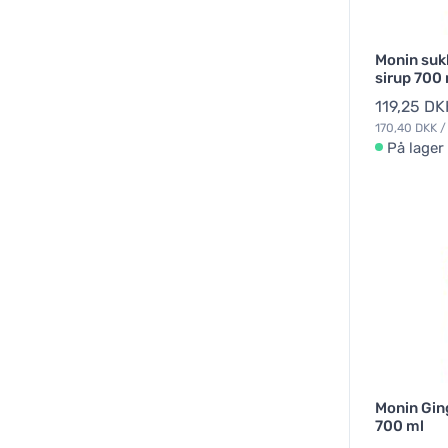
Monin sukk
sirup 700
119,25 DK
170,40 DKK / 
På lager
Monin Gin
700 ml