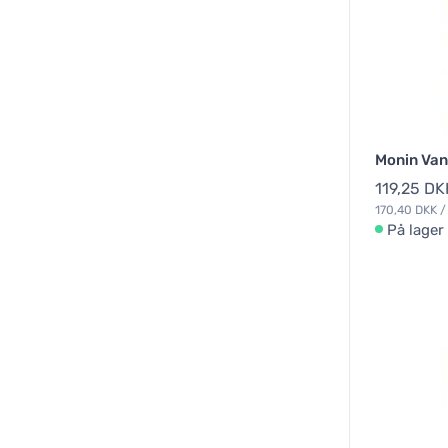
Monin Vani
119,25 DK
170,40 DKK / 
På lager