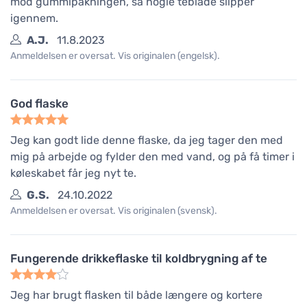
mod gummipakningen, så nogle teblade slipper
igennem.
A.J.
11.8.2023
Anmeldelsen er oversat. Vis originalen (engelsk).
God flaske
Jeg kan godt lide denne flaske, da jeg tager den med
mig på arbejde og fylder den med vand, og på få timer i
køleskabet får jeg nyt te.
G.S.
24.10.2022
Anmeldelsen er oversat. Vis originalen (svensk).
Fungerende drikkeflaske til koldbrygning af te
Jeg har brugt flasken til både længere og kortere