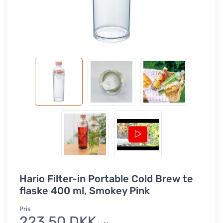
Hario Filter-in Portable Cold Brew te
flaske 400 ml, Smokey Pink
Pris
223,50 DKK