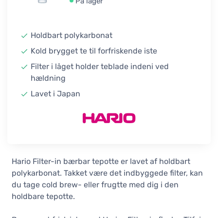
På lager
Holdbart polykarbonat
Kold brygget te til forfriskende iste
Filter i låget holder teblade indeni ved
hældning
Lavet i Japan
Hario Filter-in bærbar tepotte er lavet af holdbart
polykarbonat. Takket være det indbyggede filter, kan
du tage cold brew- eller frugtte med dig i den
holdbare tepotte.