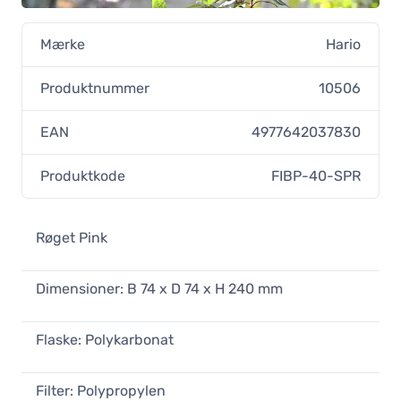
Mærke
Hario
Produktnummer
10506
EAN
4977642037830
Produktkode
FIBP-40-SPR
Røget Pink
Dimensioner: B 74 x D 74 x H 240 mm
Flaske: Polykarbonat
Filter: Polypropylen