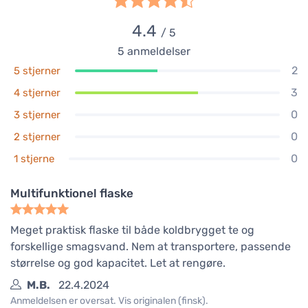
4.4
/ 5
5
anmeldelser
2
5 stjerner
3
4 stjerner
0
3 stjerner
0
2 stjerner
0
1 stjerne
Multifunktionel flaske
Meget praktisk flaske til både koldbrygget te og
forskellige smagsvand. Nem at transportere, passende
størrelse og god kapacitet. Let at rengøre.
M.B.
22.4.2024
Anmeldelsen er oversat. Vis originalen (finsk).