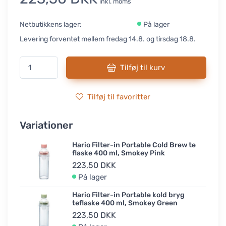
inkl. moms
Netbutikkens lager:
På lager
Levering forventet mellem fredag 14.8. og tirsdag 18.8.
Tilføj til kurv
Tilføj til favoritter
Variationer
Hario Filter-in Portable Cold Brew te
flaske 400 ml, Smokey Pink
223,50 DKK
På lager
Hario Filter-in Portable kold bryg
teflaske 400 ml, Smokey Green
223,50 DKK