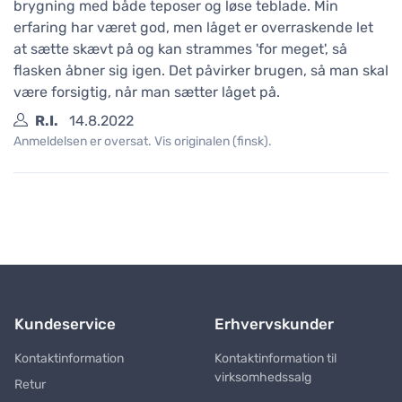
brygning med både teposer og løse teblade. Min
erfaring har været god, men låget er overraskende let
at sætte skævt på og kan strammes 'for meget', så
flasken åbner sig igen. Det påvirker brugen, så man skal
være forsigtig, når man sætter låget på.
R.I.
14.8.2022
Anmeldelsen er oversat. Vis originalen (finsk).
Kundeservice
Erhvervskunder
Kontaktinformation
Kontaktinformation til
virksomhedssalg
Retur