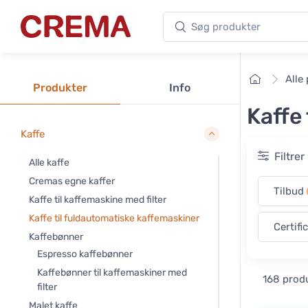
Søg produkter
Crema
Forside
Alle
Produkter
Info
Kaffe
Kaffe
Filtre
Alle kaffe
Cremas egne kaffer
Tilbud
Kaffe til kaffemaskine med filter
Kaffe til fuldautomatiske kaffemaskiner
Certifi
Kaffebønner
Espresso kaffebønner
Kaffebønner til kaffemaskiner med
168 prod
filter
Malet kaffe