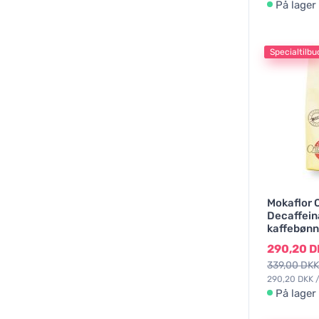
På lager
Specialtilbu
Mokaflor 
Decaffeina
kaffebønn
290,20 
339,00 DKK
290,20 DKK /
På lager