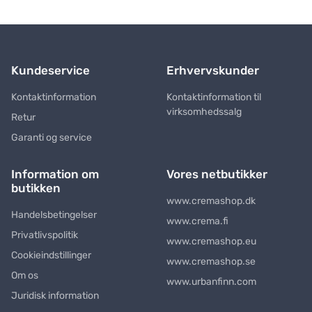
Kundeservice
Erhvervskunder
Kontaktinformation
Kontaktinformation til
virksomhedssalg
Retur
Garanti og service
Information om
Vores netbutikker
butikken
www.cremashop.dk
Handelsbetingelser
www.crema.fi
Privatlivspolitik
www.cremashop.eu
Cookieindstillinger
www.cremashop.se
Om os
www.urbanfinn.com
Juridisk information