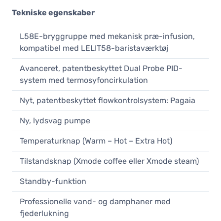
Tekniske egenskaber
L58E-bryggruppe med mekanisk præ-infusion,
kompatibel med LELIT58-baristaværktøj
Avanceret, patentbeskyttet Dual Probe PID-
system med termosyfoncirkulation
Nyt, patentbeskyttet flowkontrolsystem: Pagaia
Ny, lydsvag pumpe
Temperaturknap (Warm – Hot – Extra Hot)
Tilstandsknap (Xmode coffee eller Xmode steam)
Standby-funktion
Professionelle vand- og damphaner med
fjederlukning