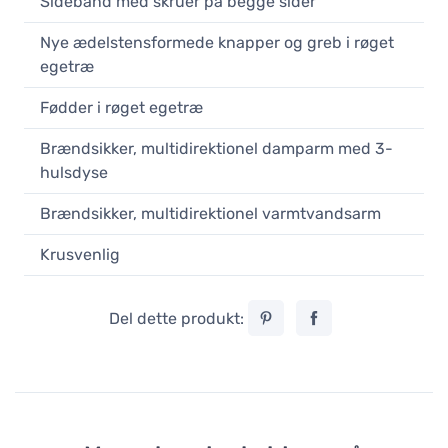
Sidebånd med skruer på begge sider
Nye ædelstensformede knapper og greb i røget
egetræ
Fødder i røget egetræ
Brændsikker, multidirektionel damparm med 3-
hulsdyse
Brændsikker, multidirektionel varmtvandsarm
Krusvenlig
Del dette produkt: