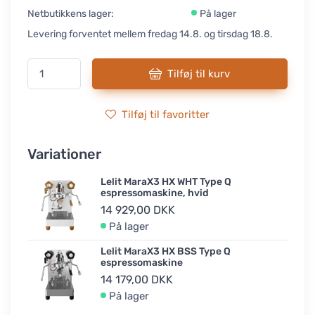
Netbutikkens lager:
På lager
Levering forventet mellem fredag 14.8. og tirsdag 18.8.
Tilføj til kurv
Tilføj til favoritter
Variationer
Lelit MaraX3 HX WHT Type Q
espressomaskine, hvid
14 929,00 DKK
På lager
Lelit MaraX3 HX BSS Type Q
espressomaskine
14 179,00 DKK
På lager