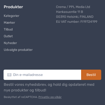
Produkter
Crema / PPL Media Ltd
Hankasuontie 11 B
Kategorier
00390 Helsinki, FINLAND
EU VAT number: FI19724199
Mærker
Tilbud
Outlet
Nyheder
Udvalgte produkter
Nyhedsbrev
Bestil
Bestil vores nyhedsbrev, og hold dig opdateret med
nye produkter og tilbud!
Beskyttet af reCAPTCHA.
Privatliv og vilkår