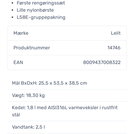
Første rengøringssæt
Lille nylonbørste
L58E-gruppepakning
Mærke
Lelit
Produktnummer
14746
EAN
8009437008322
Mål BxDxH: 25,5 x 53,5 x 38,5 cm
Vægt: 18,30 kg
Kedel: 1,8 l med AISI316L varmeveksler i rustfrit
stål
Vandtank: 2,5 l