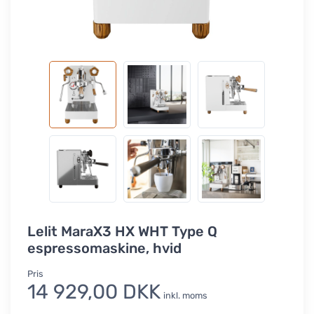
Lelit MaraX3 HX WHT Type Q
espressomaskine, hvid
Pris
14 929,00 DKK
inkl. moms