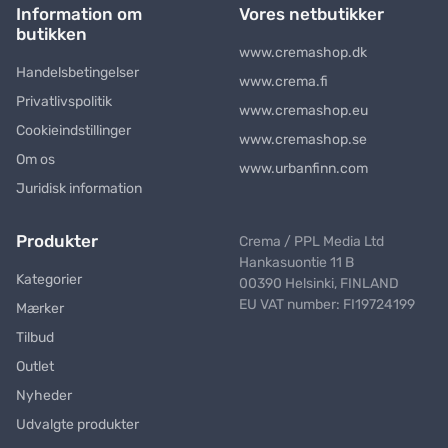
Information om
Vores netbutikker
butikken
www.cremashop.dk
Handelsbetingelser
www.crema.fi
Privatlivspolitik
www.cremashop.eu
Cookieindstillinger
www.cremashop.se
Om os
www.urbanfinn.com
Juridisk information
Produkter
Crema / PPL Media Ltd
Hankasuontie 11 B
Kategorier
00390 Helsinki, FINLAND
EU VAT number: FI19724199
Mærker
Tilbud
Outlet
Nyheder
Udvalgte produkter