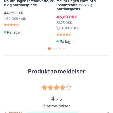
Mount Hagen instantkaffe, 25
Mount Hagen koffeinfri
x 2 g portionspinde
instantkaffe, 25 x 2 g
portionsposer
44,25 DKK
46,60 DKK
1,80 DKK / stk
51,75 DKK
1,90 DKK / stk
På lager
På lager
Produktanmeldelser
4
/ 5
3
anmeldelser