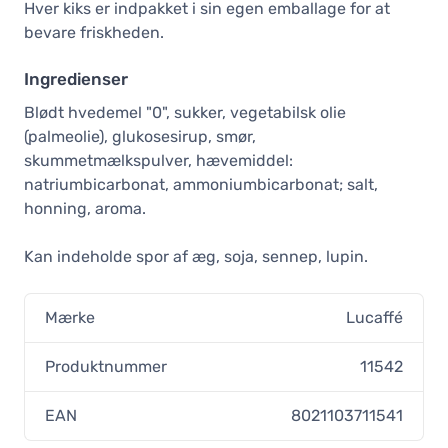
Hver kiks er indpakket i sin egen emballage for at
bevare friskheden.
Ingredienser
Blødt hvedemel "0", sukker, vegetabilsk olie
(palmeolie), glukosesirup, smør,
skummetmælkspulver, hævemiddel:
natriumbicarbonat, ammoniumbicarbonat; salt,
honning, aroma.
Kan indeholde spor af æg, soja, sennep, lupin.
Mærke
Lucaffé
Produktnummer
11542
EAN
8021103711541