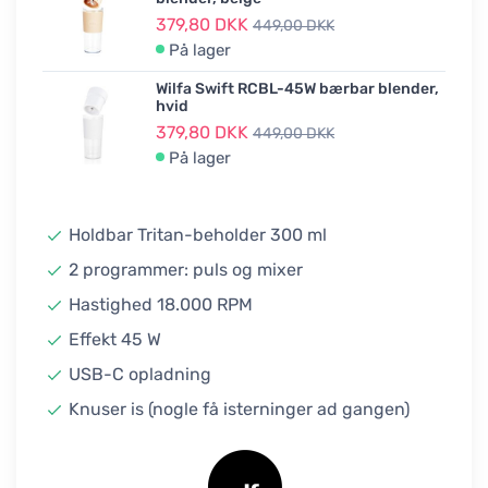
379,80 DKK
449,00 DKK
På lager
Wilfa Swift RCBL-45W bærbar blender,
hvid
379,80 DKK
449,00 DKK
På lager
Holdbar Tritan-beholder 300 ml
2 programmer: puls og mixer
Hastighed 18.000 RPM
Effekt 45 W
USB-C opladning
Knuser is (nogle få isterninger ad gangen)