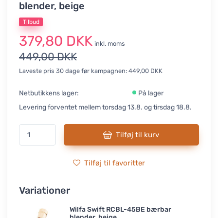
blender, beige
Tilbud
379,80 DKK
inkl. moms
449,00 DKK
Laveste pris 30 dage før kampagnen: 449,00 DKK
Netbutikkens lager:
På lager
Levering forventet mellem torsdag 13.8. og tirsdag 18.8.
Tilføj til kurv
Tilføj til favoritter
Variationer
Wilfa Swift RCBL-45BE bærbar
blender, beige