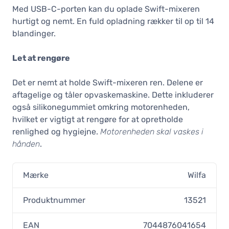
Med USB-C-porten kan du oplade Swift-mixeren
hurtigt og nemt. En fuld opladning rækker til op til 14
blandinger.
Let at rengøre
Det er nemt at holde Swift-mixeren ren. Delene er
aftagelige og tåler opvaskemaskine. Dette inkluderer
også silikonegummiet omkring motorenheden,
hvilket er vigtigt at rengøre for at opretholde
renlighed og hygiejne.
Motorenheden skal vaskes i
hånden
.
Mærke
Wilfa
Produktnummer
13521
EAN
7044876041654