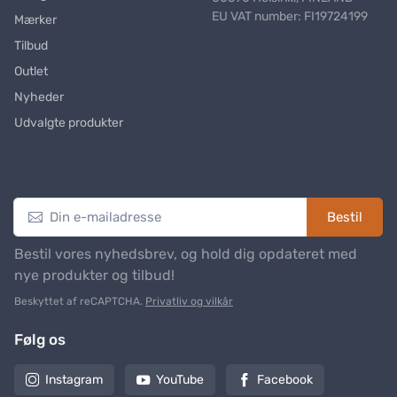
EU VAT number: FI19724199
Mærker
Tilbud
Outlet
Nyheder
Udvalgte produkter
Nyhedsbrev
Bestil
Bestil vores nyhedsbrev, og hold dig opdateret med
nye produkter og tilbud!
Beskyttet af reCAPTCHA.
Privatliv og vilkår
Følg os
Instagram
YouTube
Facebook