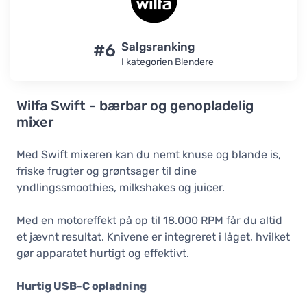
#6
Salgsranking
I kategorien Blendere
Wilfa Swift - bærbar og genopladelig
mixer
Med Swift mixeren kan du nemt knuse og blande is,
friske frugter og grøntsager til dine
yndlingssmoothies, milkshakes og juicer.
Med en motoreffekt på op til 18.000 RPM får du altid
et jævnt resultat. Knivene er integreret i låget, hvilket
gør apparatet hurtigt og effektivt.
Hurtig USB-C opladning