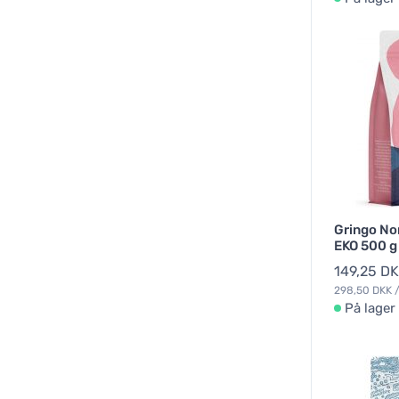
Gringo No
EKO 500 g
149,25 D
298,50 DKK /
På lager