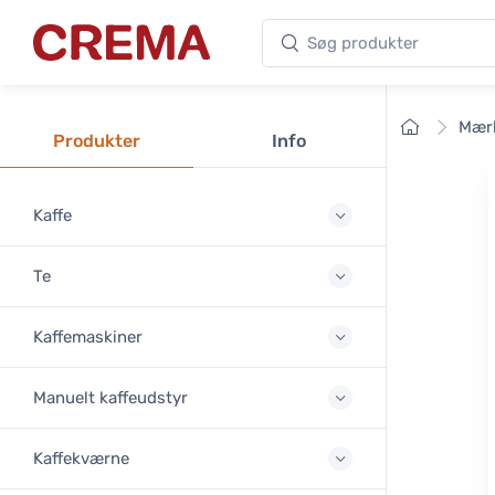
Søg produkter
Crema
Forside
Mær
Produkter
Info
Kaffe
Te
Kaffemaskiner
Manuelt kaffeudstyr
Kaffekværne