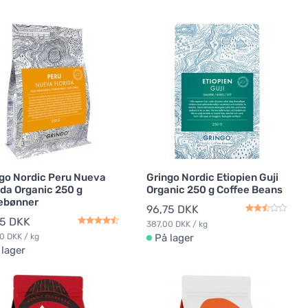
go Nordic Peru Nueva
Gringo Nordic Etiopien Guji
ida Organic 250 g
Organic 250 g Coffee Beans
ebønner
96,75 DKK
75 DKK
387,00 DKK / kg
0 DKK / kg
På lager
 lager