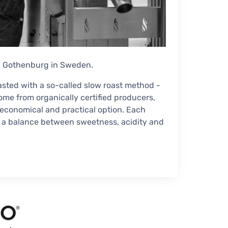
ral Gothenburg in Sweden.
asted with a so-called slow roast method -
ome from organically certified producers,
 economical and practical option. Each
is a balance between sweetness, acidity and