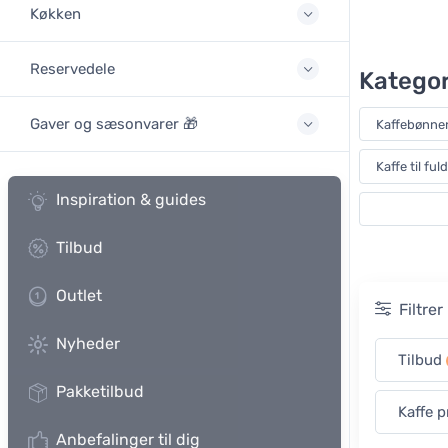
Køkken
Reservedele
Kategor
Gaver og sæsonvarer 🎁
Kaffebønner 
Kaffe til f
Inspiration & guides
Tilbud
Outlet
Filtre
Nyheder
Tilbud
Pakketilbud
Kaffe p
Anbefalinger til dig