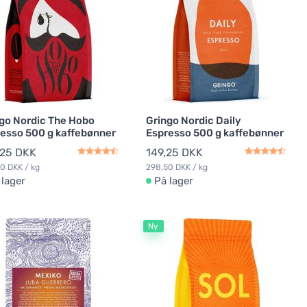
go Nordic The Hobo
Gringo Nordic Daily
esso 500 g kaffebønner
Espresso 500 g kaffebønner
,25 DKK
149,25 DKK
0 DKK / kg
298,50 DKK / kg
 lager
På lager
Ny